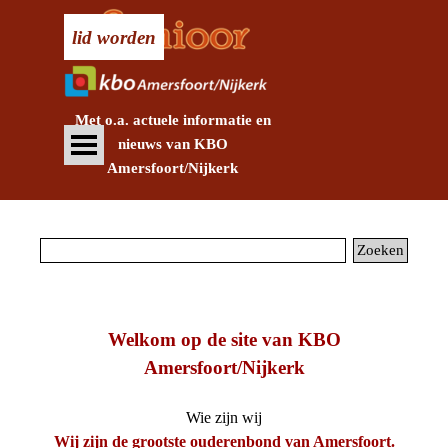
Ga naar de inhoud
lid worden
Met o.a. actuele informatie en
Menu overslaan
nieuws
van KBO
Amersfoort/Nijkerk
Zoeken
Welkom op de site van KBO
Amersfoort/Nijkerk
Wie zijn wij
Wij zijn de grootste ouderenbond van Amersfoort.