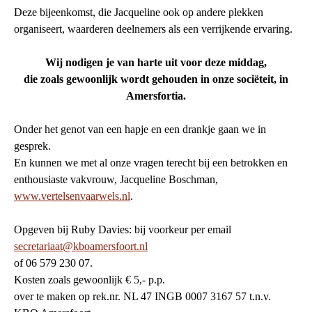
Deze bijeenkomst, die Jacqueline ook op andere plekken
organiseert, waarderen deelnemers als een verrijkende ervaring.
Wij nodigen je van harte uit voor deze middag,
die zoals gewoonlijk wordt gehouden in onze sociëteit, in
Amersfortia.
Onder het genot van een hapje en een drankje gaan we in
gesprek.
En kunnen we met al onze vragen terecht bij een betrokken en
enthousiaste vakvrouw, Jacqueline Boschman,
www.vertelsenvaarwels.nl
.
Opgeven bij Ruby Davies: bij voorkeur per email
secretariaat@kboamersfoort.nl
of 06 579 230 07.
Kosten zoals gewoonlijk € 5,- p.p.
over te maken op rek.nr. NL 47 INGB 0007 3167 57 t.n.v.