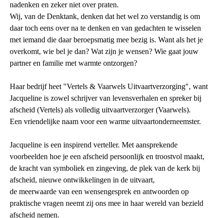
nadenken en zeker niet over praten.
Wij, van de Denktank, denken dat het wel zo verstandig is om
daar toch eens over na te denken en van gedachten te wisselen
met iemand die daar beroepsmatig mee bezig is. Want als het je
overkomt, wie bel je dan? Wat zijn je wensen? Wie gaat jouw
partner en familie met warmte ontzorgen?
Haar bedrijf heet "Vertels & Vaarwels Uitvaartverzorging", want
Jacqueline is zowel schrijver van levensverhalen en spreker bij
afscheid (Vertels) als volledig uitvaartverzorger (Vaarwels).
Een vriendelijke naam voor een warme uitvaartonderneemster.
Jacqueline is een inspirend verteller. Met aansprekende
voorbeelden hoe je een afscheid persoonlijk en troostvol maakt,
de kracht van symboliek en zingeving, de plek van de kerk bij
afscheid, nieuwe ontwikkelingen in de uitvaart,
de meerwaarde van een wensengesprek en antwoorden op
praktische vragen neemt zij ons mee in haar wereld van bezield
afscheid nemen.