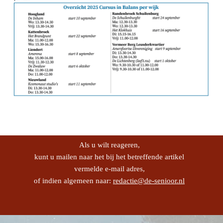
Als u wilt reageren,
kunt u mailen naar het bij het betreffende artikel
vermelde e-mail adres,
of indien algemeen naar:
redactie@de-senioor.nl
Terug naar de inhoud