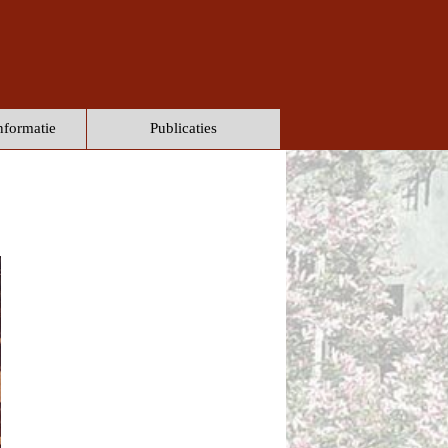
formatie
Publicaties
▼
▼